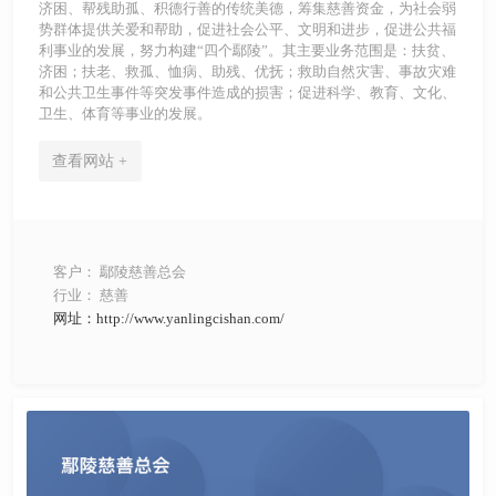
济困、帮残助孤、积德行善的传统美德，筹集慈善资金，为社会弱
势群体提供关爱和帮助，促进社会公平、文明和进步，促进公共福
利事业的发展，努力构建“四个鄢陵”。其主要业务范围是：扶贫、
济困；扶老、救孤、恤病、助残、优抚；救助自然灾害、事故灾难
和公共卫生事件等突发事件造成的损害；促进科学、教育、文化、
卫生、体育等事业的发展。
查看网站 +
客户： 鄢陵慈善总会
行业： 慈善
网址：http://www.yanlingcishan.com/