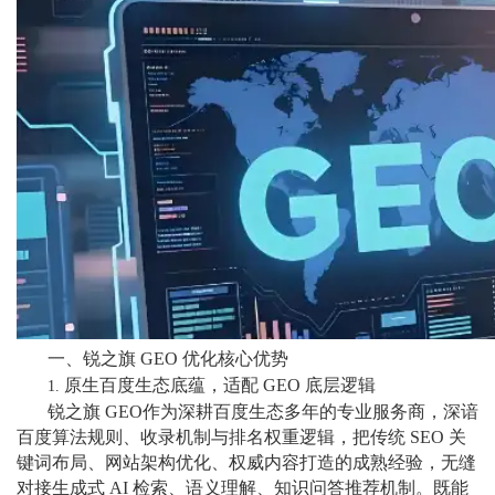
一、锐之旗
GEO 优化核心优势
原生百度生态底蕴，适配
GEO 底层逻辑
1.
锐之旗 GEO作为深耕百度生态多年的专业服务商，深谙
百度算法规则、收录机制与排名权重逻辑，把传统 SEO 关
键词布局、网站架构优化、权威内容打造的成熟经验，无缝
对接生成式 AI 检索、语义理解、知识问答推荐机制。既能