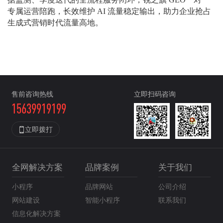
专属运营陪跑，长效维护 AI 流量稳定输出，助力企业抢占
生成式营销时代流量高地。
售前咨询热线
立即扫码咨询
15639919199

立即拨打
全网解决方案
品牌案例
关于我们
小程序
品牌网站
公司介绍
网站建设
智能小程序
联系我们
信息化解决方案