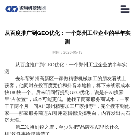

从百度推广到GEO优化：一个郑州工业企业的半年实
测
时间：2026-05-13
从百度推广到GEO优化：一个郑州工业企业的半年实
测
去年帮郑州高新区一家做精密机械加工的朋友看线上
获客，他同时在投百度竞价和抖音本地推，算下来线索成本
快180块一个。后来听同行提到GEO优化，说是在AI搜索
里"占位置"，成本可能更低。他找了两家服务商试水，一家
干了两个月，问AI"郑州精密加工厂家推荐"，完全搜不到他
家——那家服务商连AI引用逻辑都没搞明白，内容发出去石
沉大海。
第二次换到锐之旗，至少先把"品牌在AI里长什么
样"这件事给摸清楚了。