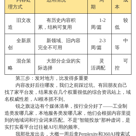
理方式
期
本
旧文改
有历史内容积
1-2
较
造
累，结构可复用
周/篇
低
全新原
新领域、旧内容
2-3
中
创
完全不可用
周/篇
等
混合策
大部分企业的实
灵
可
略
际选择
活调配
控
第三步：发对地方，比发得多重要
内容改好后往哪发，我们之前踩过坑。有回朋友自己
找了家平台发，结果发在几个权重很低的综合资讯站上，域
名权威性差，AI根本抓不到。
锐之旗这边有个媒体清单，按行业分好了——工业制
造类发哪几家，本地服务类发哪几家，他们会根据内容里提
到的地域词和行业词来匹配。不是"智能投放"那种虚词，是
实打实看平台过往被AI引用的频率。
我那批发出去，大概一周后拿Perplexity和360AI搜索试