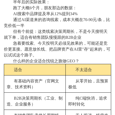
半年后的实际效果：
跑了大概6个月，朋友那边的数据：
AI搜索中品牌提及率从12%提到34%
通过AI渠道来的咨询线索，成本大概在70-90元/条，比
竞价低一半
但有个前提：这类线索决策周期长，不是今天搜明天
就下单，适合有销售团队慢慢跟的B2B企业
急着要线索、今天投明天必须见效果的，可能还是竞
价更直接。愿意放长线、把品牌资产在AI里"存"起来的，可
以试试这个路子。
什么样的企业适合找锐之旗做GEO？
适合
不太适合
有基础内容资产（官网文
从零开始，且预算
章、技术资料）
极低
B2B决策周期长（工业、制
纯C端快消，追求
造、企业服务）
即时转化